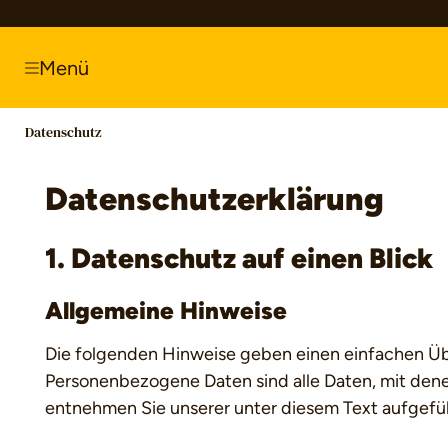
springen
Zur Hauptnavigation springen
Menü
Datenschutz
Datenschutz­erklärung
1. Datenschutz auf einen Blick
Allgemeine Hinweise
Die folgenden Hinweise geben einen einfachen Üb
Personenbezogene Daten sind alle Daten, mit dene
entnehmen Sie unserer unter diesem Text aufgefü