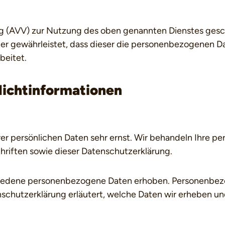
g (AVV) zur Nutzung des oben genannten Dienstes gesch
der gewährleistet, dass dieser die personenbezogenen 
beitet.
licht­informationen
rer persönlichen Daten sehr ernst. Wir behandeln Ihre 
riften sowie dieser Datenschutzerklärung.
iedene personenbezogene Daten erhoben. Personenbezog
schutzerklärung erläutert, welche Daten wir erheben und