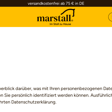
versandkostenfrei ab 75 € in DE
erblick darüber, was mit Ihren personenbezogenen Date
n Sie persönlich identifiziert werden können. Ausführ
hrten Datenschutzerklärung.