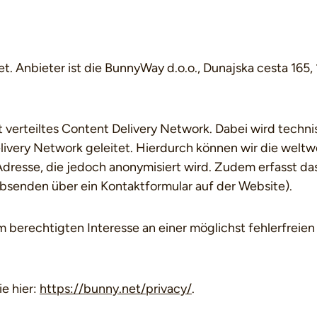
. Anbieter ist die BunnyWay d.o.o., Dunajska cesta 165,
 verteiltes Content Delivery Network. Dabei wird techn
very Network geleitet. Hierdurch können wir die weltwe
-Adresse, die jedoch anonymisiert wird. Zudem erfasst
bsenden über ein Kontaktformular auf der Website).
berechtigten Interesse an einer möglichst fehlerfreien 
e hier:
https://bunny.net/privacy/
.