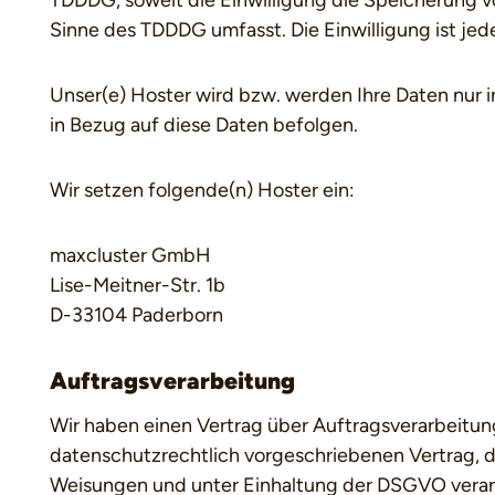
TDDDG, soweit die Einwilligung die Speicherung vo
Sinne des TDDDG umfasst. Die Einwilligung ist jede
Unser(e) Hoster wird bzw. werden Ihre Daten nur in
in Bezug auf diese Daten befolgen.
Wir setzen folgende(n) Hoster ein:
maxcluster GmbH
Lise-Meitner-Str. 1b
D-33104 Paderborn
Auftragsverarbeitung
Wir haben einen Vertrag über Auftragsverarbeitun
datenschutzrechtlich vorgeschriebenen Vertrag, 
Weisungen und unter Einhaltung der DSGVO verar