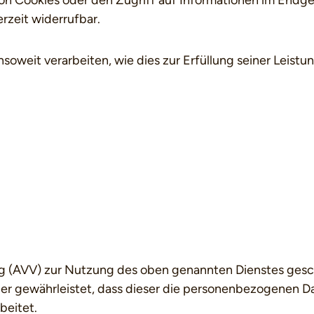
n Cookies oder den Zugriff auf Informationen im Endgerä
rzeit widerrufbar.
soweit verarbeiten, wie dies zur Erfüllung seiner Leistu
g (AVV) zur Nutzung des oben genannten Dienstes gesch
der gewährleistet, dass dieser die personenbezogenen 
beitet.