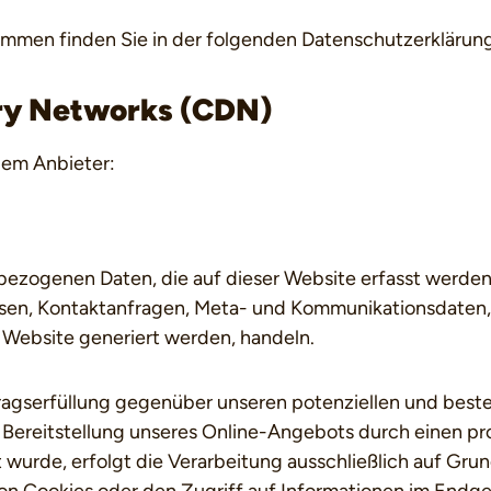
rammen finden Sie in der folgenden Datenschutzerklärung
ery Networks (CDN)
dem Anbieter:
bezogenen Daten, die auf dieser Website erfasst werden
ressen, Kontaktanfragen, Meta- und Kommunikationsdaten
 Website generiert werden, handeln.
agserfüllung gegenüber unseren potenziellen und beste
 Bereitstellung unseres Online-Angebots durch einen prof
urde, erfolgt die Verarbeitung ausschließlich auf Grundl