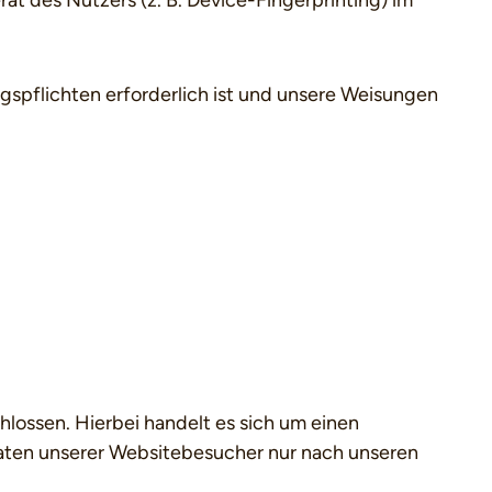
t des Nutzers (z. B. Device-Fingerprinting) im
ngspflichten erforderlich ist und unsere Weisungen
lossen. Hierbei handelt es sich um einen
Daten unserer Websitebesucher nur nach unseren