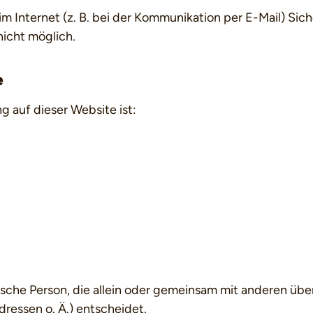
m Internet (z. B. bei der Kommunikation per E-Mail) Sic
nicht möglich.
e
g auf dieser Website ist:
istische Person, die allein oder gemeinsam mit anderen ü
ressen o. Ä.) entscheidet.