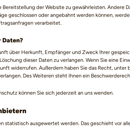
eie Bereitstellung der Website zu gewährleisten. Andere 
äge geschlossen oder angebahnt werden können, werden
tragsanfragen verarbeitet.
r Daten?
skunft über Herkunft, Empfänger und Zweck Ihrer gespei
öschung dieser Daten zu verlangen. Wenn Sie eine Einwi
Zukunft widerrufen. Außerdem haben Sie das Recht, unt
erlangen. Des Weiteren steht Ihnen ein Beschwerderech
schutz können Sie sich jederzeit an uns wenden.
nbietern
en statistisch ausgewertet werden. Das geschieht vor 