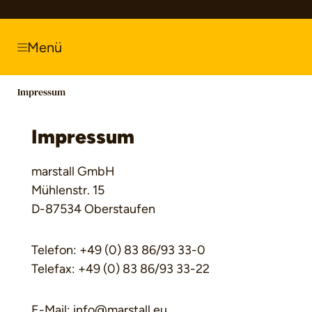
springen
Zur Hauptnavigation springen
Menü
Impressum
Impressum
marstall GmbH
Mühlenstr. 15
D-87534 Oberstaufen
Telefon: +49 (0) 83 86/93 33-0
Telefax: +49 (0) 83 86/93 33-22
E-Mail: info@marstall.eu