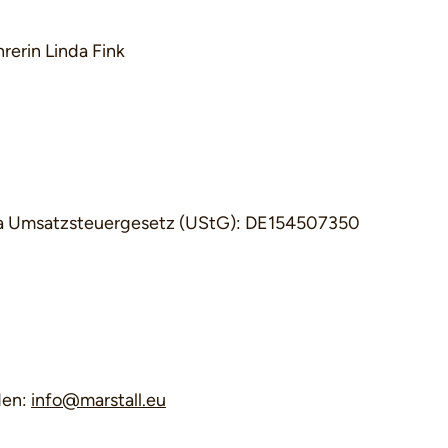
rerin Linda Fink
7a Umsatzsteuergesetz (UStG): DE154507350
den:
info@marstall.eu