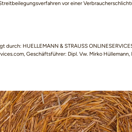
 Streitbeilegungsverfahren vor einer Verbraucherschlich
rfolgt durch: HUELLEMANN & STRAUSS ONLINESERVICES S
vices.com, Geschäftsführer: Dipl. Vw. Mirko Hüllemann,