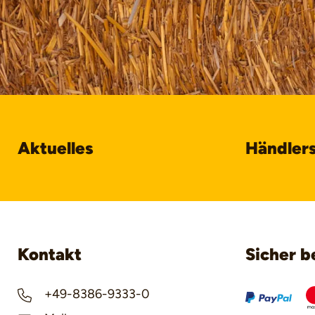
Aktuelles
Händler
Kontakt
Sicher b
+49-8386-9333-0