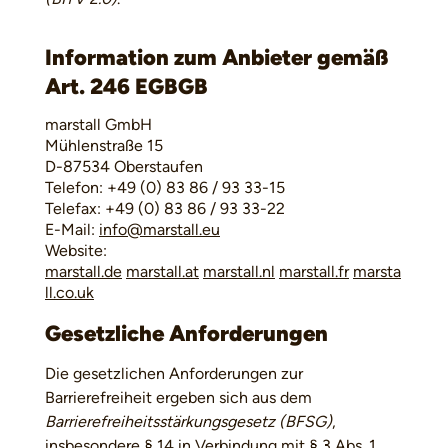
Information zum Anbieter gemäß
Art. 246 EGBGB
marstall GmbH
Mühlenstraße 15
D-87534 Oberstaufen
Telefon: +49 (0) 83 86 / 93 33-15
Telefax: +49 (0) 83 86 / 93 33-22
E-Mail:
info@marstall.eu
Website:
marstall.de
marstall.at
marstall.nl
marstall.fr
marsta
ll.co.uk
Gesetzliche Anforderungen
Die gesetzlichen Anforderungen zur
Barrierefreiheit ergeben sich aus dem
Barrierefreiheitsstärkungsgesetz (BFSG)
,
insbesondere § 14 in Verbindung mit § 3 Abs. 1