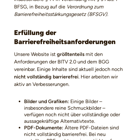
BFSG, in Bezug auf die
Verordnung zum
Barrierefreiheitsstärkungsgesetz (BFSGV)
.
Erfüllung der
Barrierefreiheitsanforderungen
Unsere Website ist
größtenteils
mit den
Anforderungen der BITV 2.0 und dem BGG
vereinbar. Einige Inhalte sind aktuell jedoch noch
nicht vollständig barrierefrei
. Hier arbeiten wir
aktiv an Verbesserungen.
Bilder und Grafiken:
Einige Bilder –
insbesondere reine Schmuckbilder –
verfügen noch nicht über vollständige oder
aussagekräftige Alternativtexte.
PDF-Dokumente:
Ältere PDF-Dateien sind
nicht vollständig barrierefrei. Bei neu