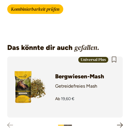
Kombinierbarkeit prüfen
Das könnte dir auch
gefallen.
Produktgalerie überspringen
Universal Plus
Bergwiesen-Mash
Getreidefreies Mash
Ab
19,60 €