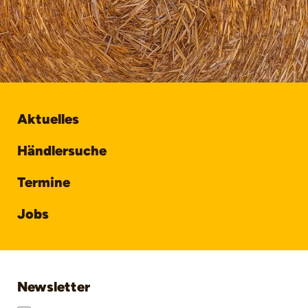
Aktuelles
Händlersuche
Termine
Jobs
Newsletter