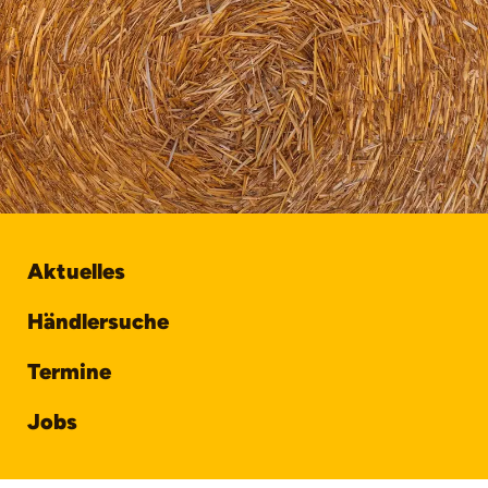
Aktuelles
Händlersuche
Termine
Jobs