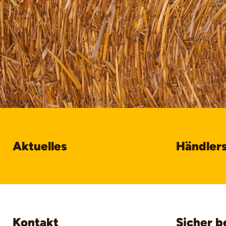
Aktuelles
Händler
Kontakt
Sicher b