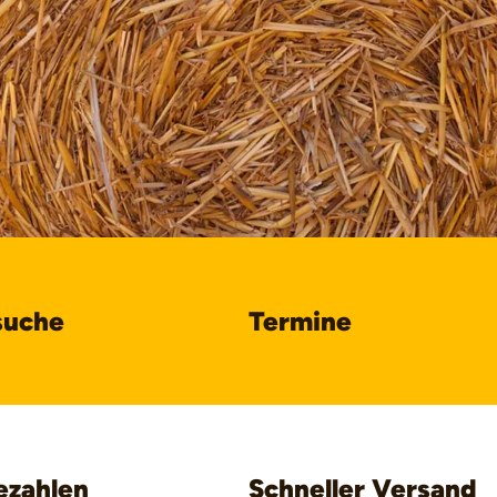
suche
Termine
ezahlen
Schneller Versand