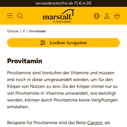
versandkostenfrei ab 75 € in DE
alt springen
Glossar
|
P
|
Provitamin
Lexikon Navigation
Provitamin
Provitamine sind Vorstufen der Vitamine und müssen
erst noch in diese umgewandelt werden, um für den
Körper von Nutzen zu sein. Da der Körper immer nur so
viel Provitamine in Vitamine umwandelt, wie benötigt
werden, können durch Provitamine keine Vergiftungen
entstehen.
Beispiele für Provitamine sind das Beta-
Carotin
, als