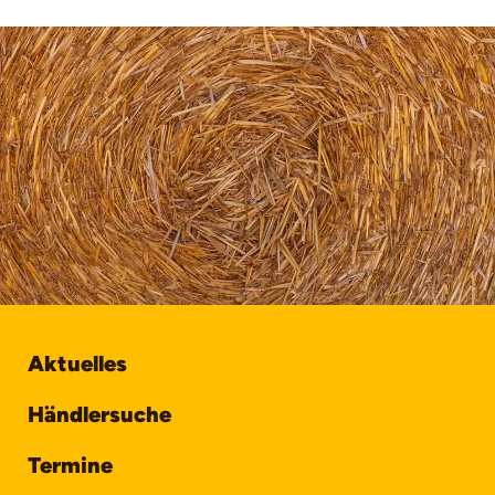
Aktuelles
Händlersuche
Termine