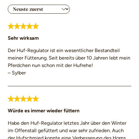
Bewertung mit 5 von 5 Sternen
Sehr wirksam
Der Huf-Regulator ist ein wesentlicher Bestandteil
meiner Fütterung. Seit bereits über 10 Jahren lebt mein
Pferdchen nun schon mit der Hufrehe!
– Sylber
Bewertung mit 5 von 5 Sternen
Würde es immer wieder füttern
Habe den Huf-Regulator letztes Jahr über den Winter
im Offenstall gefüttert und war sehr zufrieden. Auch
der Hufschmied konnte eine Verbesserung des Horns