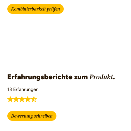
Kombinierbarkeit prüfen
Erfahrungsberichte zum
.
Produkt
13 Erfahrungen
Durchschnittliche Bewertung von 4.9 von 5 St
Bewertung schreiben