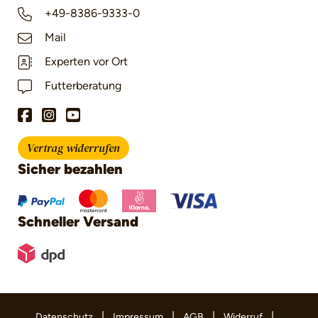
+49-8386-9333-0
Mail
Experten vor Ort
Futterberatung
Vertrag widerrufen
Sicher bezahlen
Schneller Versand
|
|
|
|
Datenschutz
Impressum
AGB
Widerruf