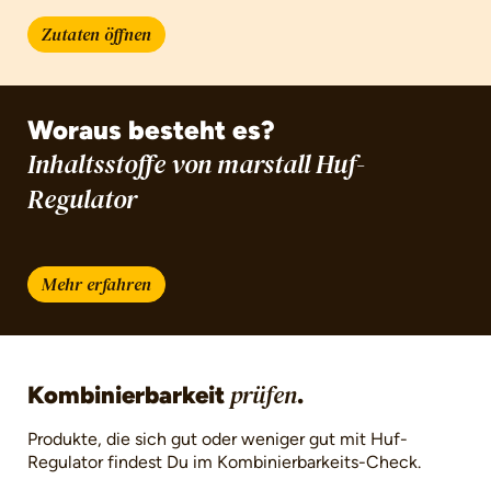
Zutaten öffnen
Woraus besteht es?
Inhaltsstoffe von marstall Huf-
Regulator
Mehr erfahren
Kombinierbarkeit
.
prüfen
Produkte, die sich gut oder weniger gut mit Huf-
Regulator findest Du im Kombinierbarkeits-Check.