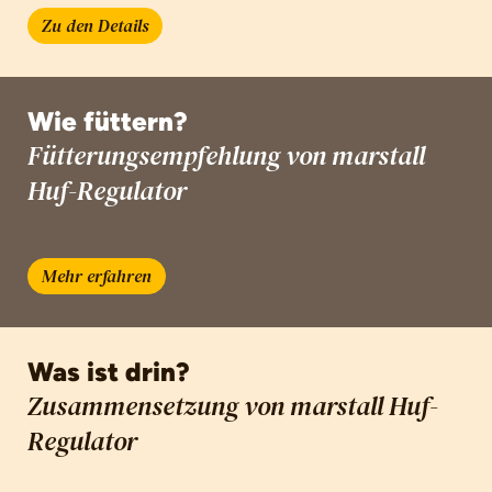
Zu den Details
Wie füttern?
Fütterungsempfehlung von marstall
Huf-Regulator
Mehr erfahren
Was ist drin?
Zusammensetzung von marstall Huf-
Regulator