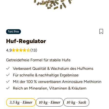
Vet Pro
Huf-Regulator
4,9
(13)
Durchschnittliche Bewertung von 4.9 von 5 Sternen
Getreidefreie Formel für stabile Hufe
Verbessert Qualität & Wachstum des Hufhorns
Für schnelle & nachhaltige Ergebnisse
Mit der 100 % verwertbaren Aminosäure Methionin
Reich an Mineralien, Vitaminen & Kräutern
3.5 kg - Eimer
10 kg - Eimer
10 kg - Sack