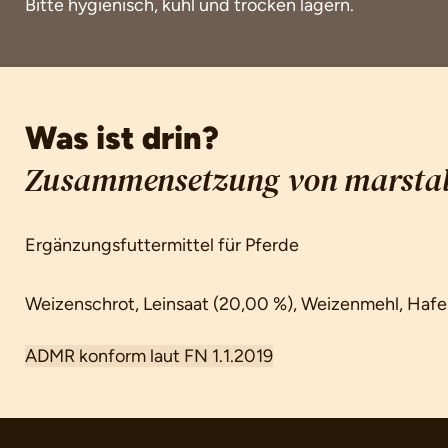
Bitte hygienisch, kühl und trocken lagern.
Was ist drin?
Zusammensetzung von marstall
Ergänzungsfuttermittel für Pferde
Weizenschrot, Leinsaat (20,00 %), Weizenmehl, Hafe
ADMR konform laut FN 1.1.2019