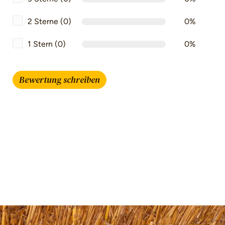
2 Sterne (0)
0%
1 Stern (0)
0%
Bewertung schreiben