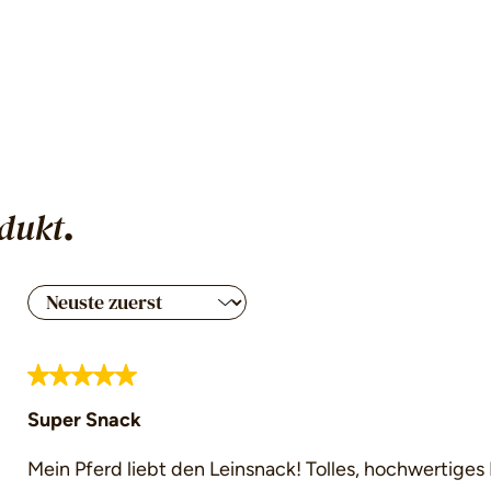
.
dukt
nen
Bewertung mit 5 von 5 Sternen
Super Snack
Mein Pferd liebt den Leinsnack! Tolles, hochwertiges 