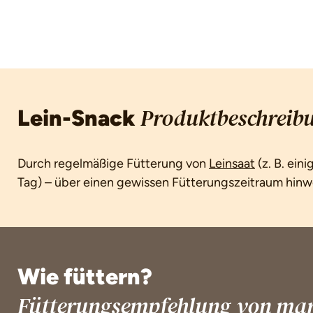
Lein-Snack
Produktbeschreib
Durch regelmäßige Fütterung von
Leinsaat
(z. B. eini
Tag) – über einen gewissen Fütterungszeitraum hinw
Wie füttern?
Fütterungsempfehlung von mars