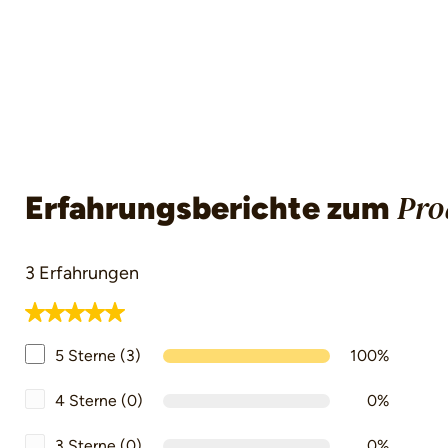
Erfahrungsberichte zum
Pro
3 Erfahrungen
Durchschnittliche Bewertung von 5 von 5 Ster
5 Sterne (3)
100%
4 Sterne (0)
0%
3 Sterne (0)
0%