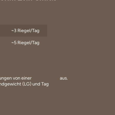
~3 Riegel/Tag
~5 Riegel/Tag
ungen von einer
aus.
endgewicht (LG) und Tag