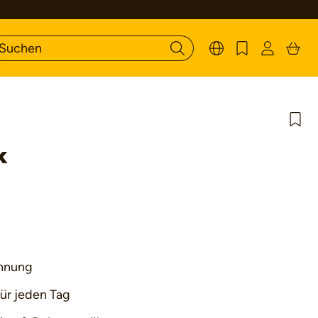
k
Bewertung von 5 von 5 Sternen
ohnung
für jeden Tag