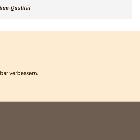
mium-Qualität
tbar verbessern.