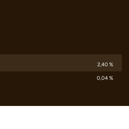
2,40 %
0,04 %