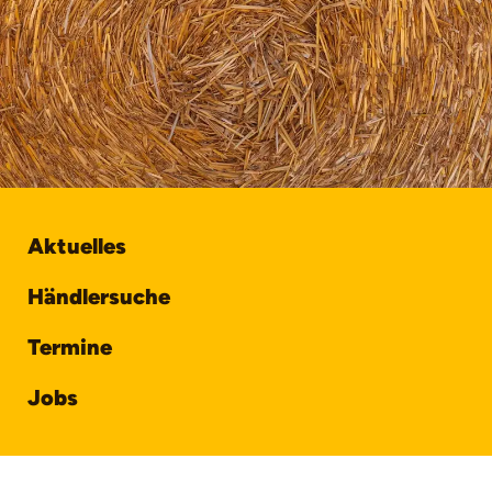
Aktuelles
Händlersuche
Termine
Jobs