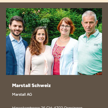
Marstall Schweiz
Marstall AG
Hirsackerstrasse 26 CH-4702 Oensingen