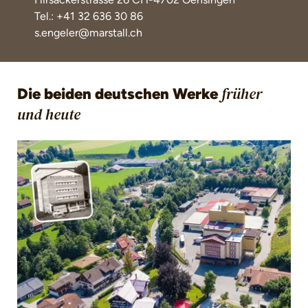
Tel.: +41 32 636 30 86
s.engeler@marstall.ch
Die beiden deutschen Werke
früher
und
heute