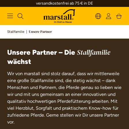
versandkostenfrei ab 75 € in DE
alt springen
Stallfamilie
|
Unsere Partner
Unsere Partner – Die
Stallfamilie
wächst
Wir von marstall sind stolz darauf, dass wir mittlerweile
eine große Stallfamilie sind, die stetig wächst – dank
Menschen und Partnern, die Pferde genau so lieben wie
wir und mit uns gemeinsam an einer innovativen und
qualitativ hochwertigen Pferdefütterung arbeiten. Mit
viel Herzblut, Sorgfalt und praktischem Know-how für
zufriedene Pferde. Gerne stellen wir Dir unsere Partner
vor.