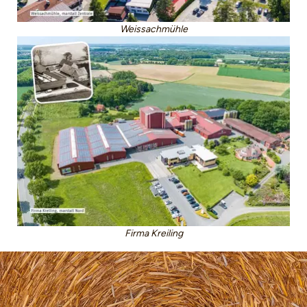
Weissachmühle
Firma Kreiling