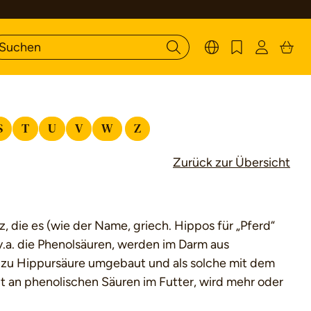
S
T
U
V
W
Z
Zurück zur Übersicht
z, die es (wie der Name, griech. Hippos für „Pferd“
v.a. die Phenolsäuren, werden im Darm aus
zu Hippursäure umgebaut und als solche mit dem
 an phenolischen Säuren im Futter, wird mehr oder