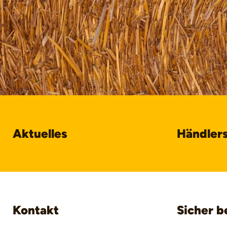
Aktuelles
Händler
Kontakt
Sicher b