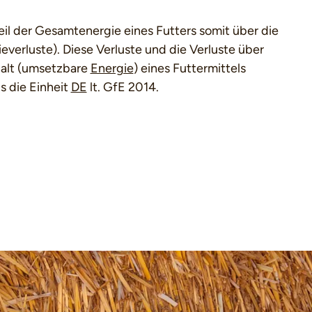
eil der Gesamtenergie eines Futters somit über die
verluste). Diese Verluste und die Verluste über
alt (umsetzbare
Energie
) eines Futtermittels
s die Einheit
DE
lt. GfE 2014.