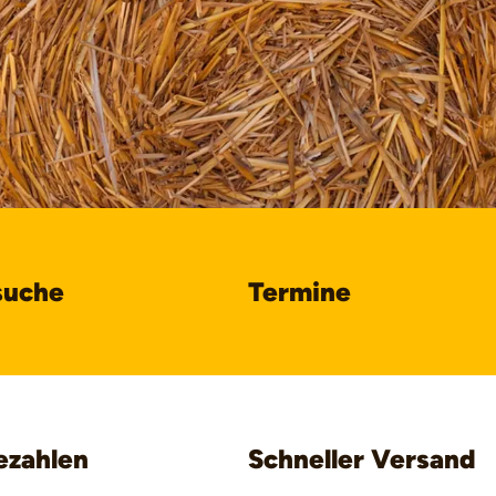
suche
Termine
ezahlen
Schneller Versand