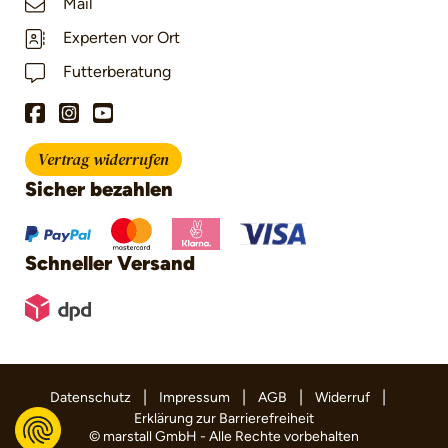
Mail
Experten vor Ort
Futterberatung
Vertrag widerrufen
Sicher bezahlen
Schneller Versand
|
|
|
|
Datenschutz
Impressum
AGB
Widerruf
Erklärung zur Barrierefreiheit
© marstall GmbH - Alle Rechte vorbehalten