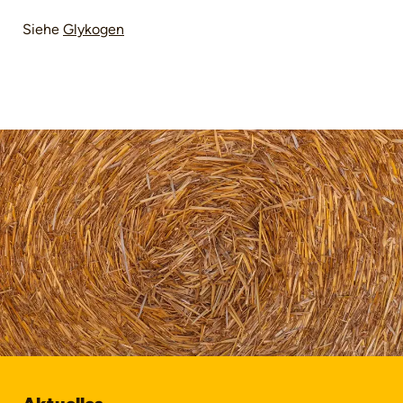
Siehe
Glykogen