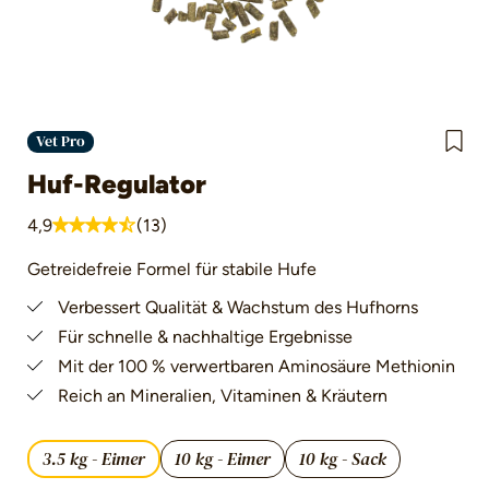
Vet Pro
Huf-Regulator
4,9
(13)
Durchschnittliche Bewertung von 4.9 von 5 Sternen
Getreidefreie Formel für stabile Hufe
Verbessert Qualität & Wachstum des Hufhorns
Für schnelle & nachhaltige Ergebnisse
Mit der 100 % verwertbaren Aminosäure Methionin
Reich an Mineralien, Vitaminen & Kräutern
3.5 kg - Eimer
10 kg - Eimer
10 kg - Sack