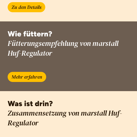
Zu den Details
Wie füttern?
Fütterungsempfehlung von marstall
Huf-Regulator
Mehr erfahren
Was ist drin?
Zusammensetzung von marstall Huf-
Regulator