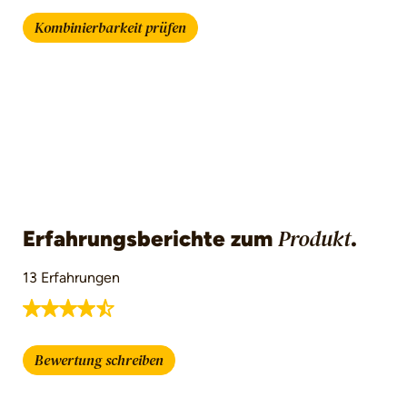
Kombinierbarkeit prüfen
Erfahrungsberichte zum
.
Produkt
13 Erfahrungen
Durchschnittliche Bewertung von 4.9 von 5 St
Bewertung schreiben