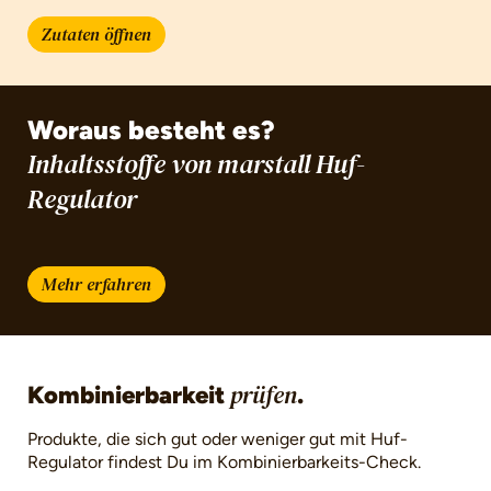
Zutaten öffnen
Woraus besteht es?
Inhaltsstoffe von marstall Huf-
Regulator
Mehr erfahren
Kombinierbarkeit
.
prüfen
Produkte, die sich gut oder weniger gut mit Huf-
Regulator findest Du im Kombinierbarkeits-Check.