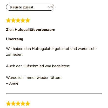
Bewertung mit 5 von 5 Sternen
Ziel: Hufqualität verbessern
Überzeug
Wir haben den Hufregulator getestet und waren sehr
zufrieden.
Auch der Hufschmied war begeistert.
Würde ich immer wieder füttern.
– Anne
Bewertung mit 5 von 5 Sternen