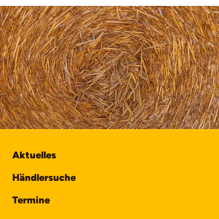
Aktuelles
Händlersuche
Termine