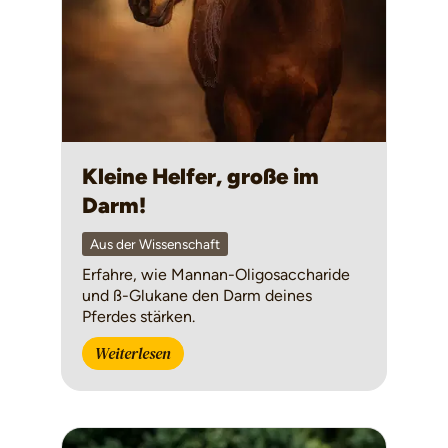
Kleine Helfer, große im
Darm!
Aus der Wissenschaft
Erfahre, wie Mannan-Oligosaccharide
und ß-Glukane den Darm deines
Pferdes stärken.
Weiterlesen