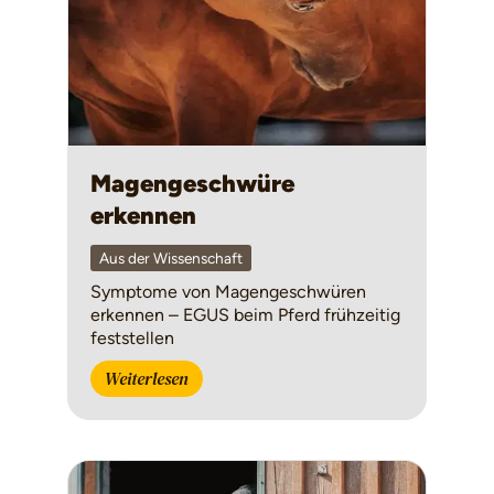
Magengeschwüre
erkennen
Aus der Wissenschaft
Symptome von Magengeschwüren
erkennen – EGUS beim Pferd frühzeitig
feststellen
Weiterlesen