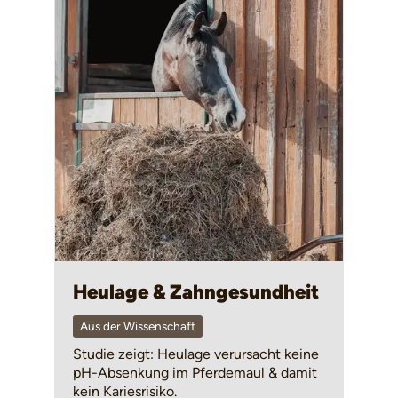
Heulage & Zahngesundheit
Aus der Wissenschaft
Studie zeigt: Heulage verursacht keine
pH-Absenkung im Pferdemaul & damit
kein Kariesrisiko.