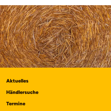
Aktuelles
Händlersuche
Termine