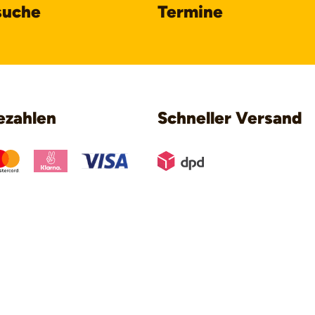
suche
Termine
ezahlen
Schneller Versand