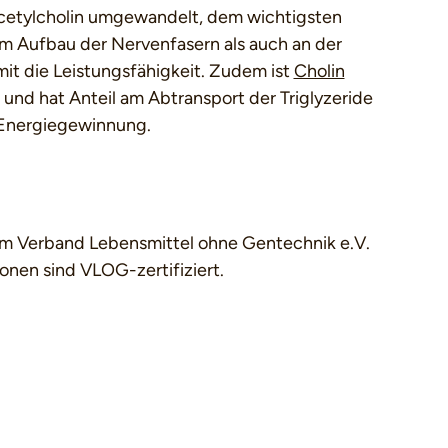
Acetylcholin umgewandelt, dem wichtigsten
am Aufbau der Nervenfasern als auch an der
it die Leistungsfähigkeit. Zudem ist
Cholin
 und hat Anteil am Abtransport der Triglyzeride
e Energiegewinnung.
 im Verband Lebensmittel ohne Gentechnik e.V.
nen sind VLOG-zertifiziert.