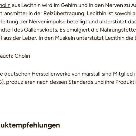
holin
aus Lecithin wird im Gehirn und in den Nerven zu 
ransmitter in der Reizübertragung. Lecithin ist sowohl 
leitung der Nervenimpulse beteiligt und unterstützt dam
dteil des Gallensekrets. Es emulgiert die Nahrungsfette
) aus der Leber. In den Muskeln unterstützt Lecithin di
 auch:
Cholin
de deutschen Herstellerwerke von marstall sind Mitglied
), produzieren nach dessen Standards und ihre Produktio
duktempfehlungen