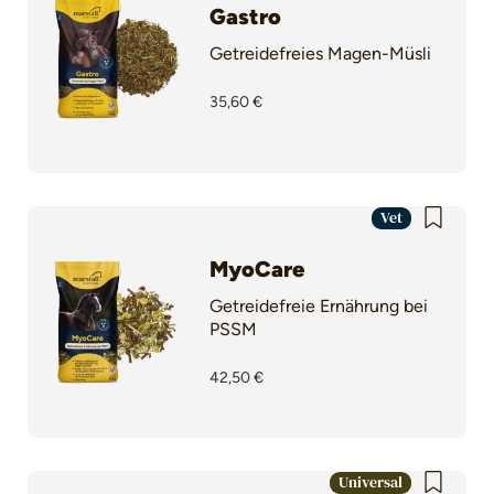
Gastro
Getreidefreies Magen-Müsli
35,60 €
Vet
MyoCare
Getreidefreie Ernährung bei
PSSM
42,50 €
Universal