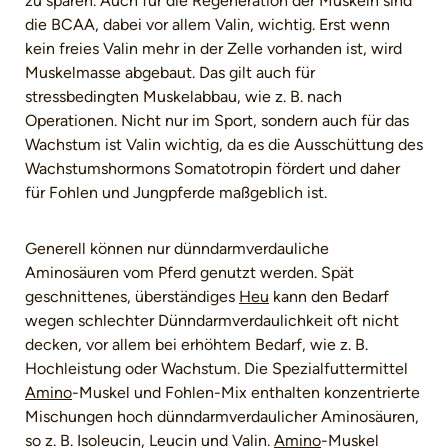
zu sparen. Auch für die Regeneration der Muskeln sind
die BCAA, dabei vor allem Valin, wichtig. Erst wenn
kein freies Valin mehr in der Zelle vorhanden ist, wird
Muskelmasse abgebaut. Das gilt auch für
stressbedingten Muskelabbau, wie z. B. nach
Operationen. Nicht nur im Sport, sondern auch für das
Wachstum ist Valin wichtig, da es die Ausschüttung des
Wachstumshormons Somatotropin fördert und daher
für Fohlen und Jungpferde maßgeblich ist.
Generell können nur dünndarmverdauliche
Aminosäuren vom Pferd genutzt werden. Spät
geschnittenes, überständiges
Heu
kann den Bedarf
wegen schlechter Dünndarmverdaulichkeit oft nicht
decken, vor allem bei erhöhtem Bedarf, wie z. B.
Hochleistung oder Wachstum. Die Spezialfuttermittel
Amino
-Muskel und Fohlen-Mix enthalten konzentrierte
Mischungen hoch dünndarmverdaulicher Aminosäuren,
so z. B. Isoleucin, Leucin und Valin.
Amino
-Muskel