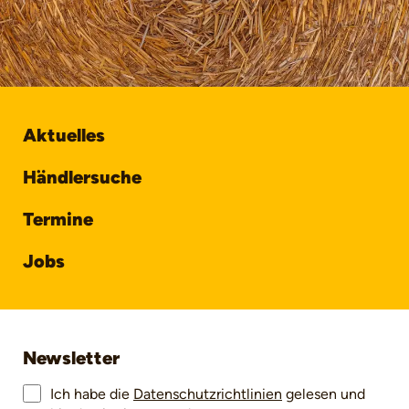
Aktuelles
Händlersuche
Termine
Jobs
Newsletter
Ich habe die
Datenschutzrichtlinien
gelesen und