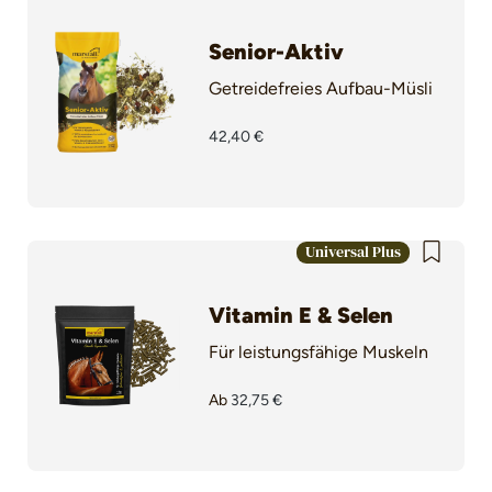
Senior-Aktiv
Getreidefreies Aufbau-Müsli
42,40 €
Universal Plus
Vitamin E & Selen
Für leistungsfähige Muskeln
Ab
32,75 €