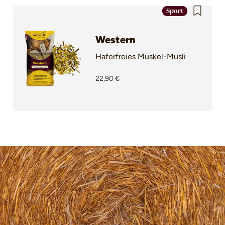
Sport
Western
Haferfreies Muskel-Müsli
22,90 €